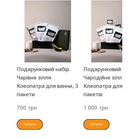
Подарунковий набір.
Подарунковий набір.
Чарівне зілля
Чародійне зілля
Клеопатра для ванни, 3
Клеопатра для ванни
пакети
пакетів
700  грн
1 000  грн
Купити
Купити