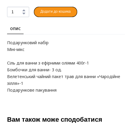
Додати до кошика
ОПИС
Подарунковий набір
Міні-мікс
Сіль для ванни з ефірними оліями 400г-1
Бомбочки для ванни- 3 од.
Велетенський чайний пакет трав для ванни «Чародійне
зілля»-1
Подарункове пакування
Вам також може сподобатися