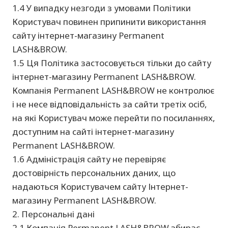
1.4 У випадку незгоди з умовами Політики
Користувач повинен припинити використання
сайту інтернет-магазину Permanent
LASH&BROW.
1.5 Ця Політика застосовується тільки до сайту
інтернет-магазину Permanent LASH&BROW.
Компанія Permanent LASH&BROW не контролює
і не несе відповідальність за сайти третіх осіб,
на які Користувач може перейти по посиланнях,
доступним на сайті інтернет-магазину
Permanent LASH&BROW.
1.6 Адміністрація сайту не перевіряє
достовірність персональних даних, що
надаються Користувачем сайту Інтернет-
магазину Permanent LASH&BROW.
2. Персональні дані
2.1 Компанія Permanent LASH&BROW збирає