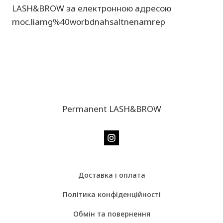
LASH&BROW за електронною адресою
moc.liamg%40worbdnahsaltnenamrep
Permanent LASH&BROW
Доставка і оплата
Політика конфіденційності
Обмін та повернення