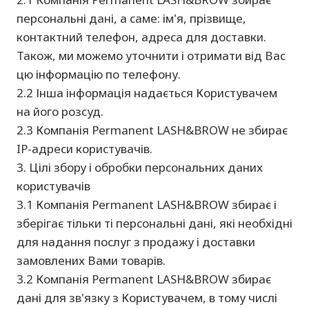
персональні дані, а саме: ім'я, прізвище,
контактний телефон, адреса для доставки.
Також, ми можемо уточнити і отримати від Вас
цю інформацію по телефону.
2.2 Інша інформація надається Користувачем
на його розсуд.
2.3 Компанія Permanent LASH&BROW не збирає
IP-адреси користувачів.
3. Цілі збору і обробки персональних даних
користувачів
3.1 Компанія Permanent LASH&BROW збирає і
зберігає тільки ті персональні дані, які необхідні
для надання послуг з продажу і доставки
замовлених Вами товарів.
3.2 Компанія Permanent LASH&BROW збирає
дані для зв'язку з Користувачем, в тому числі