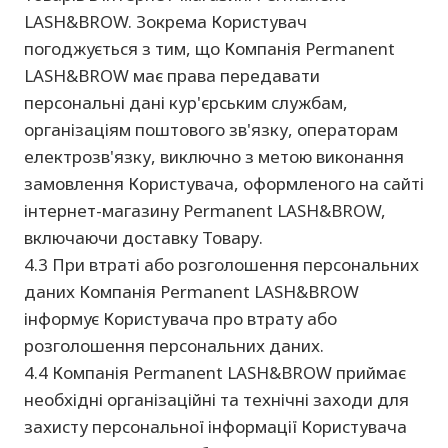
LASH&BROW. Зокрема Користувач
погоджується з тим, що Компанія Permanent
LASH&BROW має права передавати
персональні дані кур'єрським службам,
організаціям поштового зв'язку, операторам
електрозв'язку, виключно з метою виконання
замовлення Користувача, оформленого на сайті
інтернет-магазину Permanent LASH&BROW,
включаючи доставку Товару.
4.3 При втраті або розголошення персональних
даних Компанія Permanent LASH&BROW
інформує Користувача про втрату або
розголошення персональних даних.
4.4 Компанія Permanent LASH&BROW приймає
необхідні організаційні та технічні заходи для
захисту персональної інформації Користувача