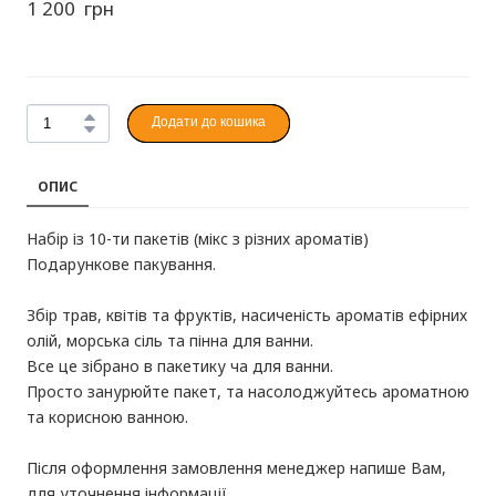
1 200  грн
Додати до кошика
ОПИС
Набір із 10-ти пакетів (мікс з різних ароматів)
Подарункове пакування.
Збір трав, квітів та фруктів, насиченість ароматів ефірних
олій, морська сіль та пінна для ванни.
Все це зібрано в пакетику ча для ванни.
Просто занурюйте пакет, та насолоджуйтесь ароматною
та корисною ванною.
Після оформлення замовлення менеджер напише Вам,
для уточнення інформації.