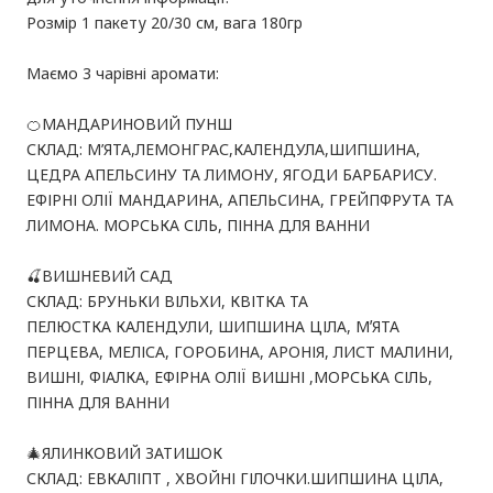
Розмір 1 пакету 20/30 см, вага 180гр
Маємо 3 чарівні аромати:
🍊МАНДАРИНОВИЙ ПУНШ
СКЛАД: М’ЯТА,ЛЕМОНГРАС,КАЛЕНДУЛА,ШИПШИНА,
ЦЕДРА АПЕЛЬСИНУ ТА ЛИМОНУ, ЯГОДИ БАРБАРИСУ.
ЕФІРНІ ОЛІЇ МАНДАРИНА, АПЕЛЬСИНА, ГРЕЙПФРУТА ТА
ЛИМОНА. МОРСЬКА СІЛЬ, ПІННА ДЛЯ ВАННИ
🍒ВИШНЕВИЙ САД
СКЛАД: БРУНЬКИ ВІЛЬХИ, КВІТКА ТА
ПЕЛЮСТКА КАЛЕНДУЛИ, ШИПШИНА ЦІЛА, МʼЯТА
ПЕРЦЕВА, МЕЛІСА, ГОРОБИНА, АРОНІЯ, ЛИСТ МАЛИНИ,
ВИШНІ, ФІАЛКА, ЕФІРНА ОЛІЇ ВИШНІ ,МОРСЬКА СІЛЬ,
ПІННА ДЛЯ ВАННИ
🎄ЯЛИНКОВИЙ ЗАТИШОК
СКЛАД: ЕВКАЛІПТ , ХВОЙНІ ГІЛОЧКИ.ШИПШИНА ЦІЛА,