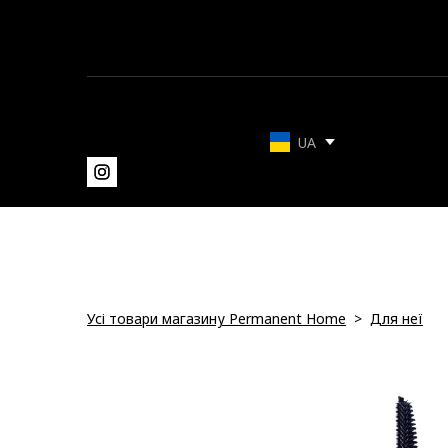
UA
Усі товари магазину Permanent Home
Для неї